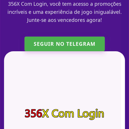
356X Com Login, você tem acesso a promoções
incríveis e uma experiência de jogo inigualável.
Junte-se aos vencedores agora!
SEGUIR NO TELEGRAM