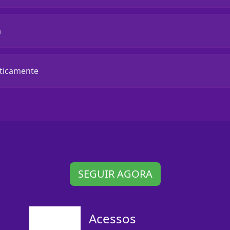
a
aticamente
SEGUIR AGORA
Acessos