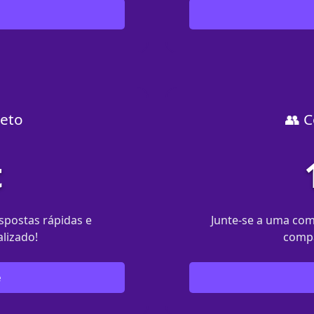
reto
👥 
t
espostas rápidas e
Junte-se a uma com
lizado!
compa
e