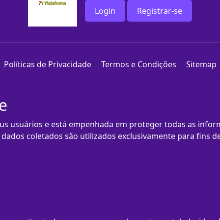
Login
Registrar-se
Políticas de Privacidade
Termos e Condições
Sitemap
de
seus usuários e está empenhada em proteger todas as info
dados coletados são utilizados exclusivamente para fins d