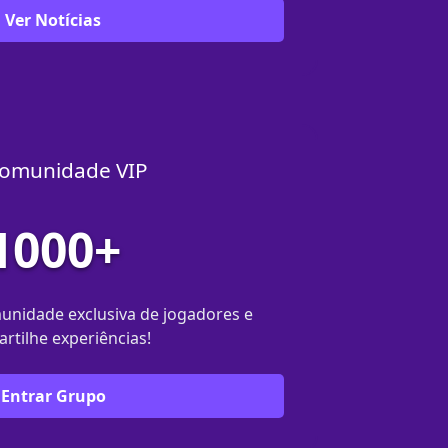
Ver Notícias
Comunidade VIP
1000+
unidade exclusiva de jogadores e
rtilhe experiências!
Entrar Grupo