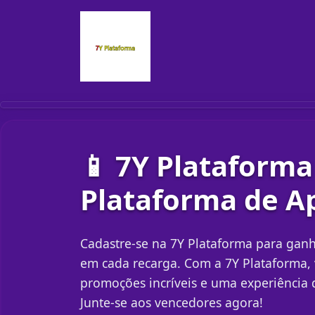
📱 7Y Plataform
Plataforma de A
Cadastre-se na 7Y Plataforma para gan
em cada recarga. Com a 7Y Plataforma, 
promoções incríveis e uma experiência d
Junte-se aos vencedores agora!