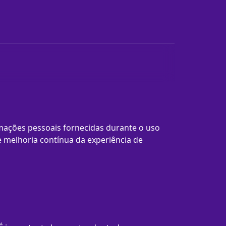
rmações pessoais fornecidas durante o uso
e melhoria contínua da experiência de