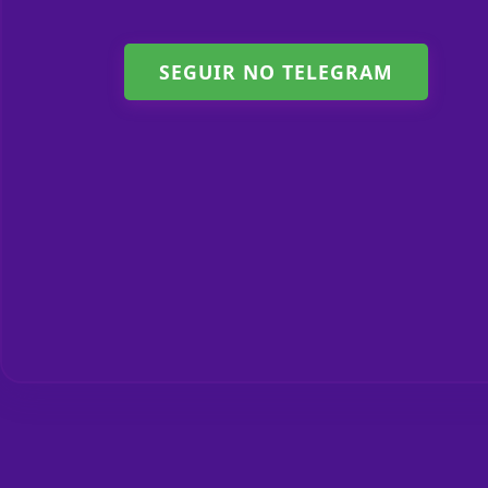
SEGUIR NO TELEGRAM