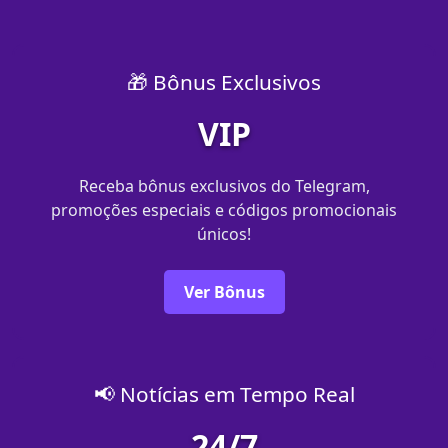
🎁 Bônus Exclusivos
VIP
Receba bônus exclusivos do Telegram,
promoções especiais e códigos promocionais
únicos!
Ver Bônus
📢 Notícias em Tempo Real
24/7