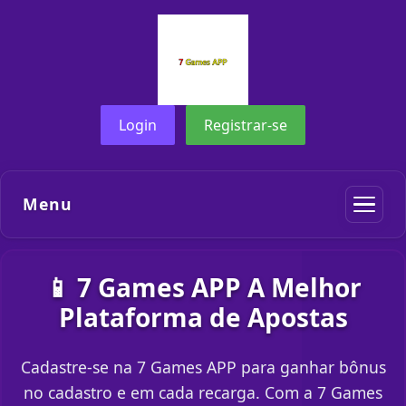
Login
Registrar-se
Menu
📱 7 Games APP A Melhor
Plataforma de Apostas
Cadastre-se na 7 Games APP para ganhar bônus
no cadastro e em cada recarga. Com a 7 Games