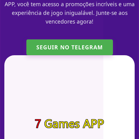
APP, você tem acesso a promoções incríveis e uma
experiência de jogo inigualável. Junte-se aos
vencedores agora!
SEGUIR NO TELEGRAM