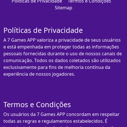
Políticas de Privacidade
Termos e Condições
Sitemap
Políticas de Privacidade
A 7 Games APP valoriza a privacidade de seus usuários
e está empenhada em proteger todas as informações
pessoais fornecidas durante o uso de nossos canais de
comunicação. Todos os dados coletados são utilizados
exclusivamente para fins de melhoria contínua da
experiência de nossos jogadores.
Termos e Condições
Os usuários da 7 Games APP concordam em respeitar
todas as regras e regulamentos estabelecidos. É