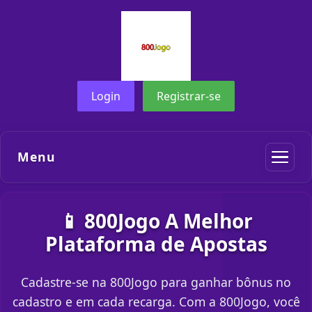
Login
Registrar-se
Menu
📱 800Jogo A Melhor
Plataforma de Apostas
Cadastre-se na 800Jogo para ganhar bônus no
cadastro e em cada recarga. Com a 800Jogo, você